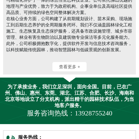
地理与产业优势，致力于为政府机构、企事业单位及高端社区提供
高品质、可持续的绿色空间整体解决方案。
在核心业务方面，公司构建了从前期规划设计、苗木采购、现场施
工到后期生态养护的全周期服务闭环。我们不仅涵盖园林绿化工程
施工、生态恢复及生态保护服务，还具备市政设施管理、城乡市容
管理、林业有害生物防治以及建筑物专业保洁等多元化服务能力。
此外，公司积极拥抱数字化，提供软件开发与信息技术咨询服务，
以科技赋能传统园林，推动智慧园林与低碳景观的创新发展。
查看更多 +
为了承接业务，我们立足深圳，面向全国。目前，已在广
州、佛山、惠州、东莞、湖北、江苏、合肥、长沙、海南和
北京等地设立了分支机构，派出精干的园林技术队伍，为当
地客户服务。
服务咨询热线：13928755240
服务热线：