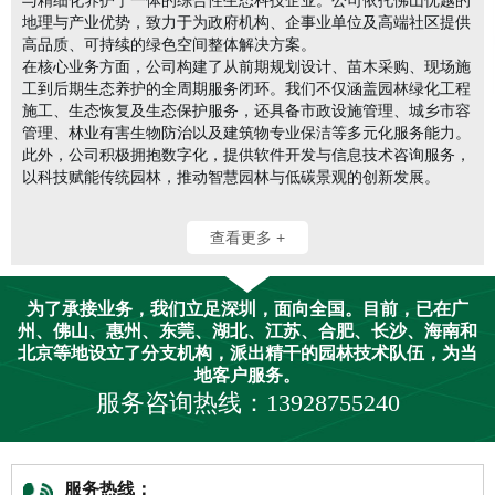
地理与产业优势，致力于为政府机构、企事业单位及高端社区提供
高品质、可持续的绿色空间整体解决方案。
在核心业务方面，公司构建了从前期规划设计、苗木采购、现场施
工到后期生态养护的全周期服务闭环。我们不仅涵盖园林绿化工程
施工、生态恢复及生态保护服务，还具备市政设施管理、城乡市容
管理、林业有害生物防治以及建筑物专业保洁等多元化服务能力。
此外，公司积极拥抱数字化，提供软件开发与信息技术咨询服务，
以科技赋能传统园林，推动智慧园林与低碳景观的创新发展。
查看更多 +
为了承接业务，我们立足深圳，面向全国。目前，已在广
州、佛山、惠州、东莞、湖北、江苏、合肥、长沙、海南和
北京等地设立了分支机构，派出精干的园林技术队伍，为当
地客户服务。
服务咨询热线：13928755240
服务热线：