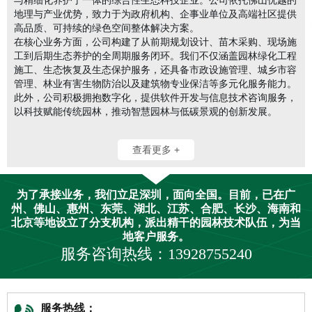
地理与产业优势，致力于为政府机构、企事业单位及高端社区提供
高品质、可持续的绿色空间整体解决方案。
在核心业务方面，公司构建了从前期规划设计、苗木采购、现场施
工到后期生态养护的全周期服务闭环。我们不仅涵盖园林绿化工程
施工、生态恢复及生态保护服务，还具备市政设施管理、城乡市容
管理、林业有害生物防治以及建筑物专业保洁等多元化服务能力。
此外，公司积极拥抱数字化，提供软件开发与信息技术咨询服务，
以科技赋能传统园林，推动智慧园林与低碳景观的创新发展。
查看更多 +
为了承接业务，我们立足深圳，面向全国。目前，已在广
州、佛山、惠州、东莞、湖北、江苏、合肥、长沙、海南和
北京等地设立了分支机构，派出精干的园林技术队伍，为当
地客户服务。
服务咨询热线：13928755240
服务热线：